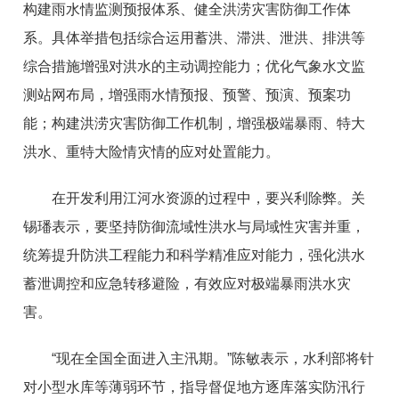
构建雨水情监测预报体系、健全洪涝灾害防御工作体
系。具体举措包括综合运用蓄洪、滞洪、泄洪、排洪等
综合措施增强对洪水的主动调控能力；优化气象水文监
测站网布局，增强雨水情预报、预警、预演、预案功
能；构建洪涝灾害防御工作机制，增强极端暴雨、特大
洪水、重特大险情灾情的应对处置能力。
在开发利用江河水资源的过程中，要兴利除弊。关
锡璠表示，要坚持防御流域性洪水与局域性灾害并重，
统筹提升防洪工程能力和科学精准应对能力，强化洪水
蓄泄调控和应急转移避险，有效应对极端暴雨洪水灾
害。
“现在全国全面进入主汛期。”陈敏表示，水利部将针
对小型水库等薄弱环节，指导督促地方逐库落实防汛行