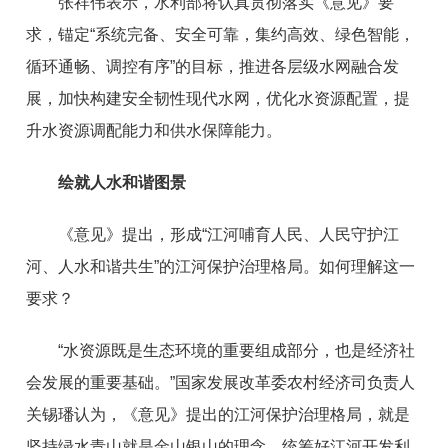
张祥伟表示，水利部将认真贯彻落实《意见》要
求，锚定“系统完备、安全可靠，集约高效、绿色智能，
循环通畅、调控有序”的目标，推进各层级水网融合发
展，加快构建安全韧性现代水网，优化水资源配置，提
升水资源调配能力和供水保障能力。
绘就人水和谐图景
《意见》提出，形成“江河哺育人民、人民守护江
河、人水和谐共生”的江河保护治理格局。如何理解这一
要求？
“水资源既是生态环境的重要组成部分，也是经济社
会发展的重要基础。”国家发展改革委农村经济司负责人
关锡璠认为，《意见》提出的江河保护治理格局，就是
坚持绿水青山就是金山银山的理念，统筹好江河开发利