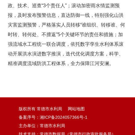
政、技术、巡查“3个责任人”；滚动加密雨水情监测预
报，及时发布预警信息，直达防御一线，特别强化山洪
灾害监测预警，严格落实人员转移“谁组织、转移谁、何
时转、转何处、不擅返”5个关键环节的责任和措施；加
强流域水工程统一联合调度，依托数字孪生水利体系滚
动开展洪水演进数字推演，迭代优化调度方案，科学、
精准调度流域防洪工程体系，全力保障江河安澜。
版权所有 常德市水利局
网站地图
备案序号：湘ICP备2024057366号-1
主办单位：常德市水利局
技术支持：常德市数据局（常德市行政审批服务局）