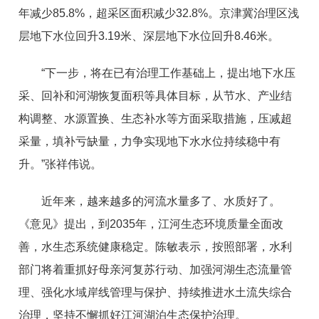
年减少85.8%，超采区面积减少32.8%。京津冀治理区浅
层地下水位回升3.19米、深层地下水位回升8.46米。
“下一步，将在已有治理工作基础上，提出地下水压
采、回补和河湖恢复面积等具体目标，从节水、产业结
构调整、水源置换、生态补水等方面采取措施，压减超
采量，填补亏缺量，力争实现地下水水位持续稳中有
升。”张祥伟说。
近年来，越来越多的河流水量多了、水质好了。
《意见》提出，到2035年，江河生态环境质量全面改
善，水生态系统健康稳定。陈敏表示，按照部署，水利
部门将着重抓好母亲河复苏行动、加强河湖生态流量管
理、强化水域岸线管理与保护、持续推进水土流失综合
治理，坚持不懈抓好江河湖泊生态保护治理。