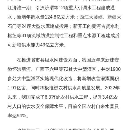
江济淮一期、引汉济渭等12项重大引调水工程建成通
水，新增年调水量124.8亿立方米；西江大藤峡、新疆大
石门等24座大型水库建成投用；新开工的黄河古贤水利
枢纽等31项流域防洪控制性工程和重点水源工程建成后
可新增供水能力49亿立方米。
在推进省市县级水网建设方面，我国近年来新建安
徽怀洪新河、广西下六甲等72处大中型灌区，并对1900
多处大中型灌区实施现代化改造，将新增改善灌溉面积
1.91亿亩。同时积极推进农村供水高质量发展。2022年
以来，我国完成了6.3万处农村供水工程，提升3.4亿农
村人口的饮水安全保障水平，目前全国农村自来水普及
率达94%。