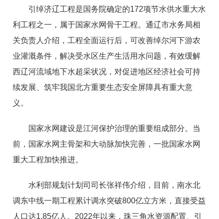
引绰济辽工程是国务院确定的172项节水供水重大水
利工程之一，属于国家水网骨干工程。通辽市水务局相
关负责人介绍，工程全面运行后，可改善绰尔河下游农
业灌溉条件，解决受水区生产生活用水问题，有效缓解
西辽河流域地下水超采状况，对促进地区经济社会可持
续发展、筑牢我国北方重要生态安全屏障具有重大意
义。
国家水网建设是江河保护治理的重要组成部分。当
前，国家水网主骨架和大动脉加快完善，一批国家水网
重大工程加快推进。
水利部规划计划司司长张祥伟介绍，目前，南水北
调东中线一期工程累计调水突破800亿立方米，直接受益
人口达1.85亿人。2022年以来，珠三角水资源配置、引