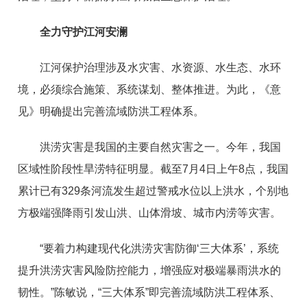
全力守护江河安澜
江河保护治理涉及水灾害、水资源、水生态、水环
境，必须综合施策、系统谋划、整体推进。为此，《意
见》明确提出完善流域防洪工程体系。
洪涝灾害是我国的主要自然灾害之一。今年，我国
区域性阶段性旱涝特征明显。截至7月4日上午8点，我国
累计已有329条河流发生超过警戒水位以上洪水，个别地
方极端强降雨引发山洪、山体滑坡、城市内涝等灾害。
“要着力构建现代化洪涝灾害防御‘三大体系’，系统
提升洪涝灾害风险防控能力，增强应对极端暴雨洪水的
韧性。”陈敏说，“三大体系”即完善流域防洪工程体系、