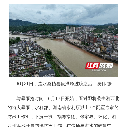
6月21日，澧水桑植县段洪峰过境之后。吴伟 摄
与暴雨抢时间！6月17日开始，面对即将袭击湘西北
的特大暴雨，水利部、湖南省水利厅派出7个配置专家的
防汛工作组，下沉一线，指导常德、张家界、怀化、湘
西州等地开展防汛抗灾工作。在这场与洪水的较量中，