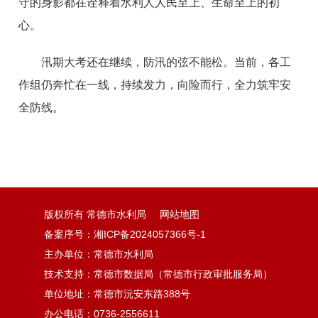
守的身影都在诠释着水利人人民至上、生命至上的初
心。
汛期大考还在继续，防汛的弦不能松。当前，各工
作组仍奔忙在一线，持续发力，向险而行，全力筑牢安
全防线。
版权所有 常德市水利局
网站地图
备案序号：湘ICP备2024057366号-1
主办单位：常德市水利局
技术支持：常德市数据局（常德市行政审批服务局）
单位地址：常德市沅安东路388号
办公电话：0736-2556611