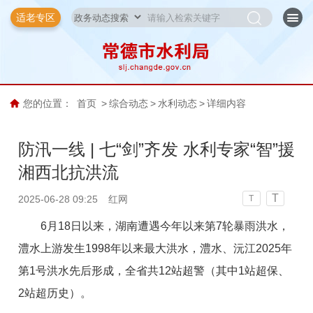
适老专区
您的位置：
首页
>
综合动态
>
水利动态
>
详细内容
防汛一线 | 七“剑”齐发 水利专家“智”援
湘西北抗洪流
T
2025-06-28 09:25
红网
T
6月18日以来，湖南遭遇今年以来第7轮暴雨洪水，
澧水上游发生1998年以来最大洪水，澧水、沅江2025年
第1号洪水先后形成，全省共12站超警（其中1站超保、
2站超历史）。