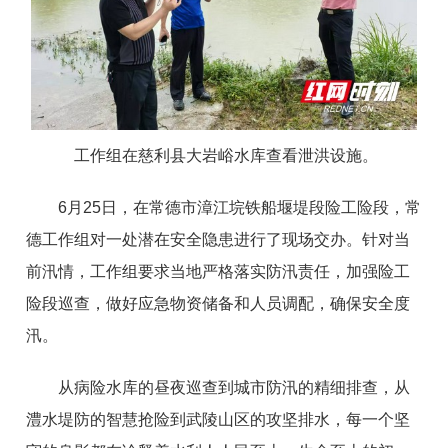
工作组在慈利县大岩峪水库查看泄洪设施。
6月25日，在常德市漳江垸铁船堰堤段险工险段，常
德工作组对一处潜在安全隐患进行了现场交办。针对当
前汛情，工作组要求当地严格落实防汛责任，加强险工
险段巡查，做好应急物资储备和人员调配，确保安全度
汛。
从病险水库的昼夜巡查到城市防汛的精细排查，从
澧水堤防的智慧抢险到武陵山区的攻坚排水，每一个坚