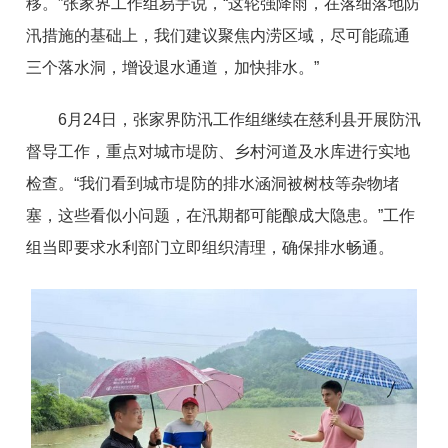
移。”张家界工作组易宇说，“这轮强降雨，在落细落地防
汛措施的基础上，我们建议聚焦内涝区域，尽可能疏通
三个落水洞，增设退水通道，加快排水。”
6月24日，张家界防汛工作组继续在慈利县开展防汛
督导工作，重点对城市堤防、乡村河道及水库进行实地
检查。“我们看到城市堤防的排水涵洞被树枝等杂物堵
塞，这些看似小问题，在汛期都可能酿成大隐患。”工作
组当即要求水利部门立即组织清理，确保排水畅通。