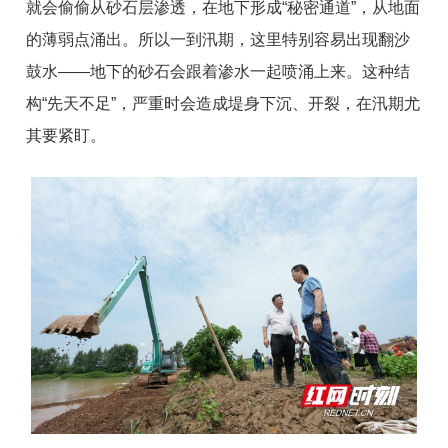
就会偷偷从砂石层渗透，在地下形成“秘密通道”，从地面
的薄弱点涌出。所以一到汛期，这里特别容易出现翻沙
鼓水——地下的砂石会跟着渗水一起喷涌上来。这种结
构“先天不足”，严重时会造成堤身下沉、开裂，在汛期尤
其要紧盯。