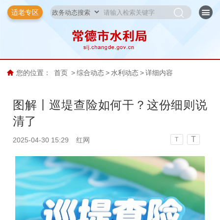
适老专区
您的位置：
首页
>
综合动态
>
水利动态
>
详细内容
图解丨巡堤查险如何干？这份细则说
清了
T
2025-04-30 15:29
红网
T