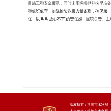
目施工和安全度汛，同时未雨绸缪抓好抗旱准备
和值班值守，加强抢险救援力量备勤，确保第
任，以“时时放心不下”的责任感，履职尽责、
版权所有：常德市水利局 