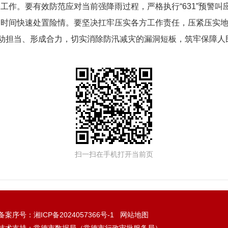
工作。要有效防范应对当前强降雨过程，严格执行“631”预警
一时间快速处置险情。要坚决扛牢压实各方工作责任，压紧压实
主动担当、形成合力，切实消除防汛减灾的漏洞短板，筑牢保障人
扫一扫在手机打开当前页
备案序号：
湘ICP备2024057366号-1
网站地图