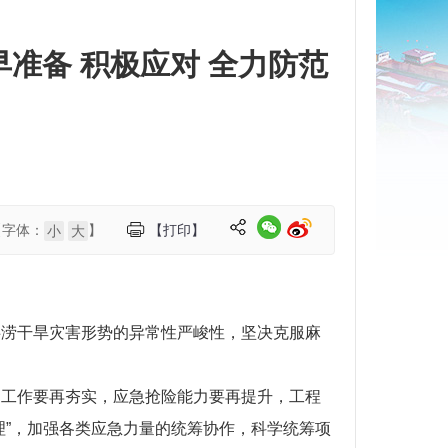
准备 积极应对 全力防范
【字体：
】
【打印】
小
大
洪涝干旱灾害形势的异常性严峻性，坚决克服麻
础工作要再夯实，应急抢险能力要再提升，工程
理”，加强各类应急力量的统筹协作，科学统筹项