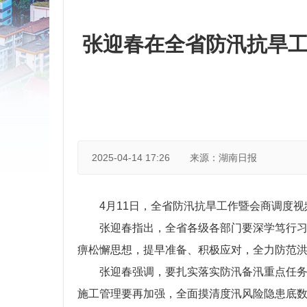
张迎春在全省防汛抗旱工
2025-04-14 17:26
来源：湖南日报
4月11日，全省防汛抗旱工作暨会商调度
张迎春指出，全省各级各部门要深学笃行
痹松懈思想，提早准备、积极应对，全力防范
张迎春强调，要扎实落实防汛备汛重点任
施工管理要再加强，全面摸清度汛风险隐患底数