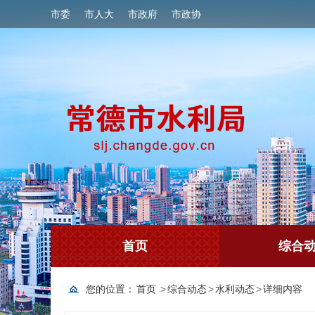
市委
市人大
市政府
市政协
首页
综合
您的位置：
首页
>
综合动态
>
水利动态
>
详细内容