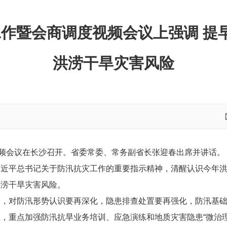
作暨会商调度视频会议上强调 提早
洪涝干旱灾害风险
视频会议在长沙召开。省委常委、常务副省长张迎春出席并讲话。
习近平总书记关于防汛抗灾工作的重要指示精神，清醒认识今年
洪涝干旱灾害风险。
务，对防汛形势认识要再深化，隐患排查处置要再强化，防汛基
，重点加强防汛抗旱业务培训、应急演练和地质灾害隐患“微治