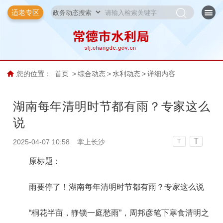
适老专区
您的位置：
首页
>
综合动态
>
水利动态
>
详细内容
湖南每年清明时节都有雨？专家这么
说
T
2025-04-07 10:58
掌上长沙
T
原标题：
雨要停了！湖南每年清明时节都有雨？专家这么说
“桐花半亩，静锁一庭愁雨”，周邦彦笔下寒食清明之