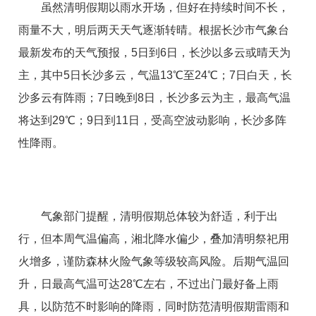
虽然清明假期以雨水开场，但好在持续时间不长，
雨量不大，明后两天天气逐渐转晴。根据长沙市气象台
最新发布的天气预报，5日到6日，长沙以多云或晴天为
主，其中5日长沙多云，气温13℃至24℃；7日白天，长
沙多云有阵雨；7日晚到8日，长沙多云为主，最高气温
将达到29℃；9日到11日，受高空波动影响，长沙多阵
性降雨。
气象部门提醒，清明假期总体较为舒适，利于出
行，但本周气温偏高，湘北降水偏少，叠加清明祭祀用
火增多，谨防森林火险气象等级较高风险。后期气温回
升，日最高气温可达28℃左右，不过出门最好备上雨
具，以防范不时影响的降雨，同时防范清明假期雷雨和