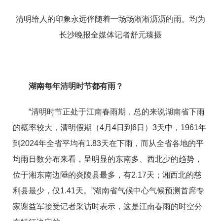
清明给人的印象永远伴随着一场场淅淅沥沥的雨。均为
长沙晚报全媒体记者舒元臻摄
湖南每年清明时节都有雨？
“清明时节正处于江南春雨期，总的来说湖南省下雨
的概率较大，清明假期（4月4日到6日）3天中，1961年
到2024年全省平均有1.83天在下雨，而从全省各地的平
均雨日数分布来看，呈明显的东南多、西北少的趋势，
位于湘东南边陲的炎陵县最多，有2.17天；湘西北的慈
利县最少，仅1.41天。”湖南省气候中心气候预测首席专
家谢益军接受记者采访时表示，这是江南春雨的时空分