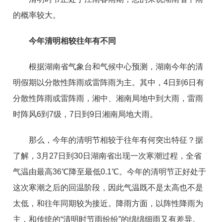
的概率较大。
今年清明相较往年有不同
根据湖南省气象台和气候中心预测，湖南今年的清
明假期以分散性阵雨或雷阵雨为主。其中，4日到6日有
分散性阵雨或雷阵雨，湘中、湘南局地中到大雨，雷雨
时阵风6到7级，7日到9日湘南局地大雨。
那么，今年的清明节相较于往年有何突出特征？据
了解，3月27日到30日湖南省出现一次寒潮过程，全省
气温由最高36℃降至最低0.1℃。今年的清明节正好处于
这次寒潮之后的回温阶段，因此气温既不是太高也不是
太低，和往年同期较为接近。降雨方面，以阵性降雨为
主，和传统的“清明时节雨纷纷”的绵绵细雨又有差异。