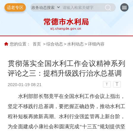
适老专区
您的位置：
首页
>
综合动态
>
水利动态
>
详细内容
贯彻落实全国水利工作会议精神系列
评论之三：提档升级践行治水总基调
T
2020-01-19 08:21
T
水利部部长鄂竟平在全国水利工作会议上指出，
坚定不移践行总基调，要把握正确趋势，推动水利工
程补短板再掀新高潮、水利行业强监管再上新台阶，
为全面建成小康社会和圆满完成“十三五”规划提供坚