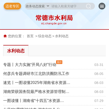
适老专区
您的位置：
首页
>
综合动态
>
水利动态
水利动态
专题丨大力实施“开局八好”行动
03-31
何彦兵专题调研市江北防洪圈防汛工作
08-05
速览丨一图读懂2025年湖南省水资源…
08-03
湖南荣获国务院最严格水资源管理制…
08-03
一图读懂丨湖南省“十四五”水资源…
07-29