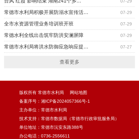
台风“红霞”影响结束 湖南241个乡…
07-29
常德市水利局积极开展防溺水宣传活…
07-29
全市水资源管理业务培训班开班
07-29
常德水利全线出击筑牢防洪安澜屏障
07-29
常德市水利局将洪水防御应急响应提…
07-27
查看更多
版权所有 常德市水利局
网站地图
备案序号：湘ICP备2024057366号-1
主办单位：常德市水利局
技术支持：常德市数据局（常德市行政审批服务局）
单位地址：常德市沅安东路388号
办公电话：0736-2556611