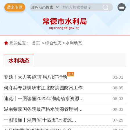
适老专区
您的位置：
首页
>
综合动态
>
水利动态
水利动态
专题丨大力实施“开局八好”行动
03-31
何彦兵专题调研市江北防洪圈防汛工作
08-05
速览丨一图读懂2025年湖南省水资源…
08-03
湖南荣获国务院最严格水资源管理制…
08-03
一图读懂丨湖南省“十四五”水资源…
07-29