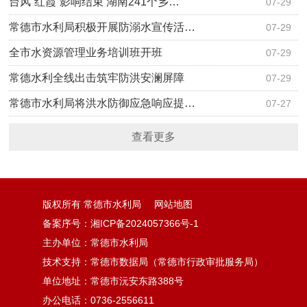
台风“红霞”影响结束 湖南241个乡…
07-29
常德市水利局积极开展防溺水宣传活…
07-29
全市水资源管理业务培训班开班
07-29
常德水利全线出击筑牢防洪安澜屏障
07-29
常德市水利局将洪水防御应急响应提…
07-27
查看更多
版权所有 常德市水利局
网站地图
备案序号：湘ICP备2024057366号-1
主办单位：常德市水利局
技术支持：常德市数据局（常德市行政审批服务局）
单位地址：常德市沅安东路388号
办公电话：0736-2556611