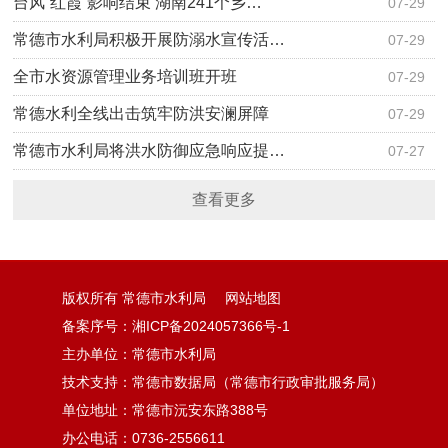
台风“红霞”影响结束 湖南241个乡…
07-29
常德市水利局积极开展防溺水宣传活…
07-29
全市水资源管理业务培训班开班
07-29
常德水利全线出击筑牢防洪安澜屏障
07-29
常德市水利局将洪水防御应急响应提…
07-27
查看更多
版权所有 常德市水利局
网站地图
备案序号：湘ICP备2024057366号-1
主办单位：常德市水利局
技术支持：常德市数据局（常德市行政审批服务局）
单位地址：常德市沅安东路388号
办公电话：0736-2556611