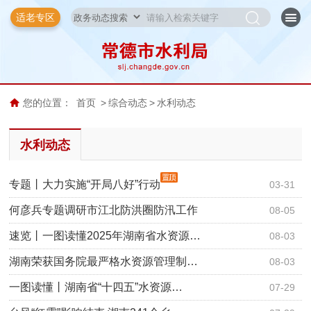
适老专区
您的位置：
首页
>
综合动态
>
水利动态
水利动态
专题丨大力实施“开局八好”行动
03-31
何彦兵专题调研市江北防洪圈防汛工作
08-05
速览丨一图读懂2025年湖南省水资源…
08-03
湖南荣获国务院最严格水资源管理制…
08-03
一图读懂丨湖南省“十四五”水资源…
07-29