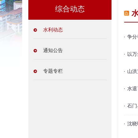
综合动态
水利动态
争分
通知公告
以万
专题专栏
山洪
水退
石门
沈晓