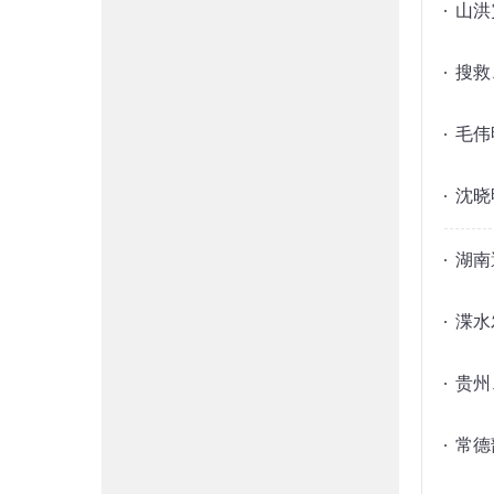
山洪
搜救
毛伟
沈晓
湖南
渫水
贵州
常德