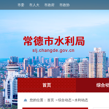
市委
市人大
市政府
市政协
首页
综合
您的位置：
首页
>
综合动态
>
水利动态