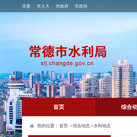
市委
市人大
市政府
市政协
首页
综合
您的位置：
首页
>
综合动态
>
水利动态