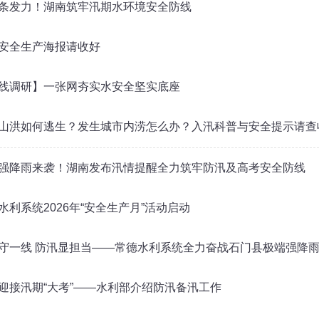
条发力！湖南筑牢汛期水环境安全防线
安全生产海报请收好
线调研】一张网夯实水安全坚实底座
山洪如何逃生？发生城市内涝怎么办？入汛科普与安全提示请查
强降雨来袭！湖南发布汛情提醒全力筑牢防汛及高考安全防线
水利系统2026年“安全生产月”活动启动
守一线 防汛显担当——常德水利系统全力奋战石门县极端强降
迎接汛期“大考”——水利部介绍防汛备汛工作