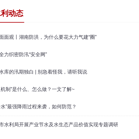
水利动态
面面观丨湖南防洪，为什么要花大力气建“圈”
全力织密防汛“安全网”
水库的汛期独白 | 别急着怪我，请听我说
项机制”是什么、怎么做？一文了解~
舟水”最强降雨过程来袭，如何防范？
市水利局开展产业节水及水生态产品价值实现专题调研