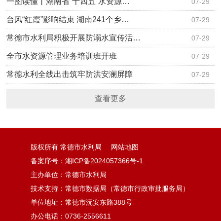
一图读懂丨湖南省“十四五”水资源…
07-29
台风“红霞”影响结束 湖南241个乡…
07-29
常德市水利局积极开展防溺水宣传活…
07-29
全市水资源管理业务培训班开班
07-29
常德水利全线出击筑牢防洪安澜屏障
07-29
查看更多
版权所有 常德市水利局
网站地图
备案序号：湘ICP备2024057366号-1
主办单位：常德市水利局
技术支持：常德市数据局（常德市行政审批服务局）
单位地址：常德市沅安东路388号
办公电话：0736-2556611