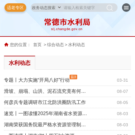
适老专区
您的位置：
首页
>
综合动态
>
水利动态
水利动态
专题丨大力实施“开局八好”行动
03-31
滑坡、崩塌、山洪、泥石流究竟有何…
08-07
何彦兵专题调研市江北防洪圈防汛工作
08-05
速览丨一图读懂2025年湖南省水资源…
08-03
湖南荣获国务院最严格水资源管理制…
08-03