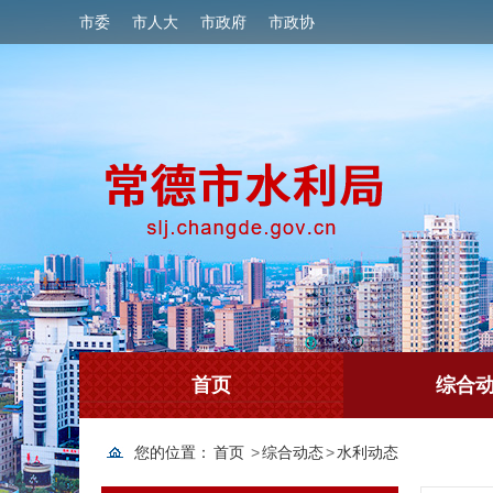
市委
市人大
市政府
市政协
首页
综合
您的位置：
首页
>
综合动态
>
水利动态