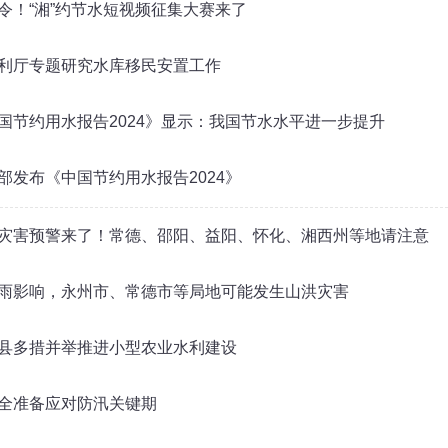
令！“湘”约节水短视频征集大赛来了
利厅专题研究水库移民安置工作
国节约用水报告2024》显示：我国节水水平进一步提升
部发布《中国节约用水报告2024》
灾害预警来了！常德、邵阳、益阳、怀化、湘西州等地请注意
雨影响，永州市、常德市等局地可能发生山洪灾害
县多措并举推进小型农业水利建设
全准备应对防汛关键期