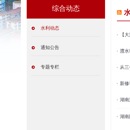
综合动态
水利动态
【大
通知公告
澧水
专题专栏
从三
新修
湖南
湖南