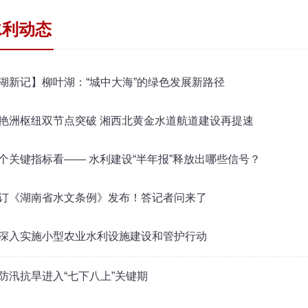
水利动态
湖新记】柳叶湖：“城中大海”的绿色发展新路径
艳洲枢纽双节点突破 湘西北黄金水道航道建设再提速
个关键指标看—— 水利建设“半年报”释放出哪些信号？
订《湖南省水文条例》发布！答记者问来了
深入实施小型农业水利设施建设和管护行动
防汛抗旱进入“七下八上”关键期