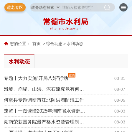
适老专区
您的位置：
首页
>
综合动态
>
水利动态
水利动态
专题丨大力实施“开局八好”行动
03-31
滑坡、崩塌、山洪、泥石流究竟有何…
08-07
何彦兵专题调研市江北防洪圈防汛工作
08-05
速览丨一图读懂2025年湖南省水资源…
08-03
湖南荣获国务院最严格水资源管理制…
08-03