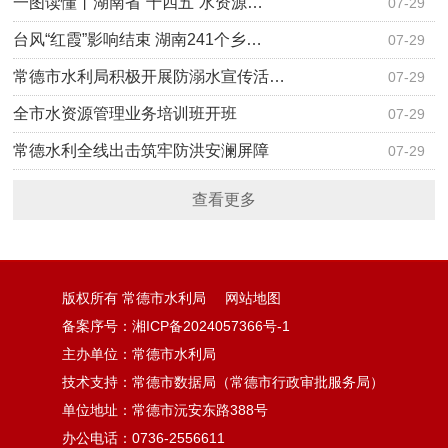
一图读懂丨湖南省“十四五”水资源…
07-29
台风“红霞”影响结束 湖南241个乡…
07-29
常德市水利局积极开展防溺水宣传活…
07-29
全市水资源管理业务培训班开班
07-29
常德水利全线出击筑牢防洪安澜屏障
07-29
查看更多
版权所有 常德市水利局
网站地图
备案序号：湘ICP备2024057366号-1
主办单位：常德市水利局
技术支持：常德市数据局（常德市行政审批服务局）
单位地址：常德市沅安东路388号
办公电话：0736-2556611