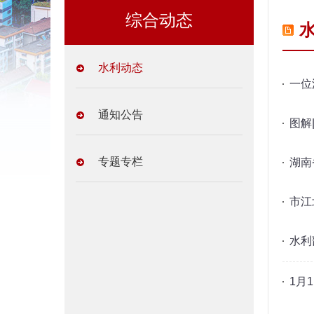
综合动态
水利动态
一位
通知公告
图解
专题专栏
湖南
市江
水利
1月