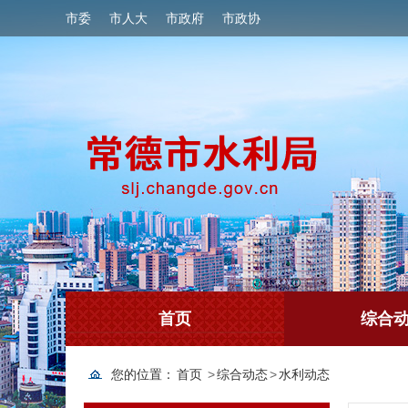
市委
市人大
市政府
市政协
首页
综合
您的位置：
首页
>
综合动态
>
水利动态