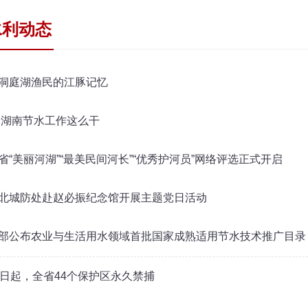
水利动态
洞庭湖渔民的江豚记忆
|湖南节水工作这么干
省“美丽河湖”“最美民间河长”“优秀护河员”网络评选正式开启
北城防处赴赵必振纪念馆开展主题党日活动
部公布农业与生活用水领域首批国家成熟适用节水技术推广目录
1日起，全省44个保护区永久禁捕